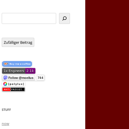
Suchen
Zufälliger Beitrag
STUFF
now