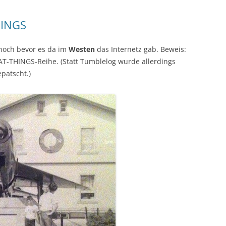
HINGS
noch bevor es da im
Westen
das Internetz gab. Beweis:
T-THINGS-Reihe. (Statt Tumblelog wurde allerdings
patscht.)