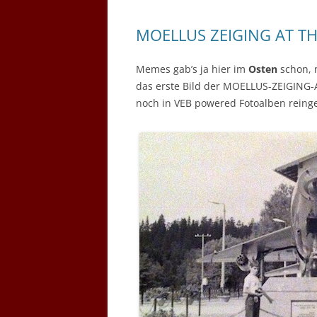
MOELLUS ZEIGING AT T
Memes gab’s ja hier im
Osten
schon, 
das erste Bild der MOELLUS-ZEIGING-A
noch in VEB powered Fotoalben reinge