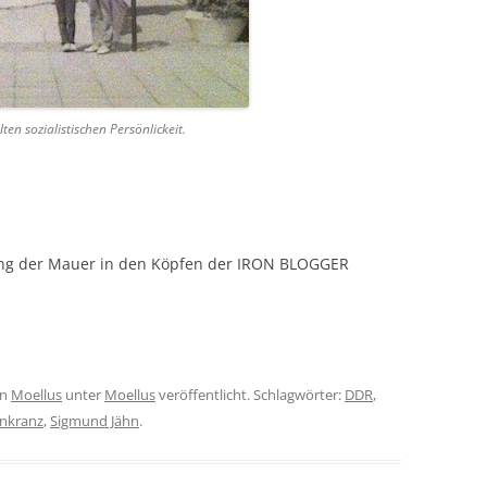
en sozialistischen Persönlickeit.
dung der Mauer in den Köpfen der IRON BLOGGER
on
Moellus
unter
Moellus
veröffentlicht. Schlagwörter:
DDR
,
nkranz
,
Sigmund Jähn
.