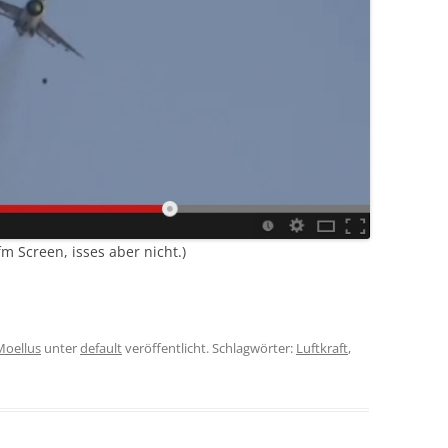
m Screen, isses aber nicht.)
Moellus
unter
default
veröffentlicht. Schlagwörter:
Luftkraft
,