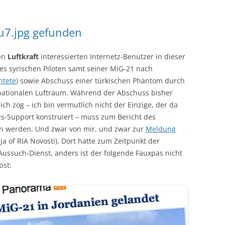
u7.jpg gefunden
den
Luftkraft
interessierten Internetz-Benutzer in dieser
es syrischen Piloten samt seiner MiG-21 nach
htete
) sowie Abschuss einer türkischen Phantom durch
rnationalen Luftraum. Während der Abschuss bisher
ch zog – ich bin vermutlich nicht der Einzige, der da
-Support konstruiert – muss zum Bericht des
n werden. Und zwar von mir, und zwar zur
Meldung
ja of RIA Novosti). Dort hatte zum Zeitpunkt der
Aussuch-Dienst, anders ist der folgende Fauxpas nicht
bst: