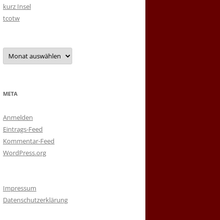
kurz Insel
tcotw
Archiv
META
Anmelden
Eintrags-Feed
Kommentar-Feed
WordPress.org
Impressum
Datenschutzerklärung