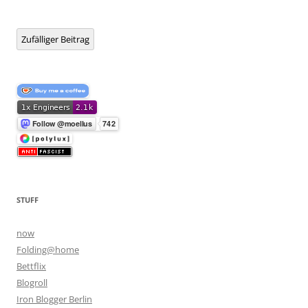
Zufälliger Beitrag
STUFF
now
Folding@home
Bettflix
Blogroll
Iron Blogger Berlin