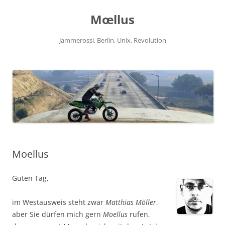
Zum
Inhalt
Mœllus
springen
Jammerossi, Berlin, Unix, Revolution
Moellus
Guten Tag,
im Westausweis steht zwar
Matthias Möller
,
aber Sie dürfen mich gern
Moellus
rufen,