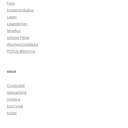
Foto
Kostenloskultur
Lesen
Lesezeichen
Moellus
schöne Filme
Wochenrückblicke
POTUS #fcktrmp
KRAM
Cryptoshit
Geocaching
Hosting
kurz Insel
tcotw