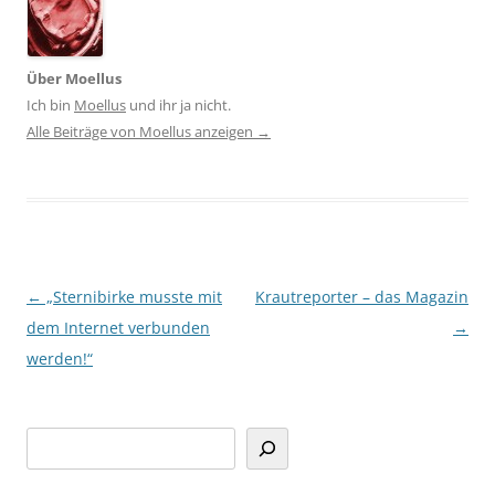
Über Moellus
Ich bin
Moellus
und ihr ja nicht.
Alle Beiträge von Moellus anzeigen
→
Beitragsnavigation
←
„Sternibirke musste mit
Krautreporter – das Magazin
dem Internet verbunden
→
werden!“
Suchen