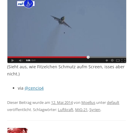
(Sieht aus, wie Fitzelchen Schmutz aufm Screen, isses aber
nicht.)
via
@cencio4
Dieser Beitrag wurde am
12. Mai 2014
von
Moellus
unter
default
veröffentlicht. Schlagwörter:
Luftkraft
,
MiG-21
,
Syrien
.