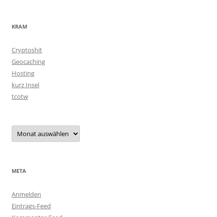
KRAM
Cryptoshit
Geocaching
Hosting
kurz Insel
tcotw
Archiv
META
Anmelden
Eintrags-Feed