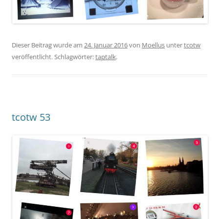
Dieser Beitrag wurde am
24. Januar 2016
von
Moellus
unter
tcotw
veröffentlicht. Schlagwörter:
taptalk
.
tcotw 53