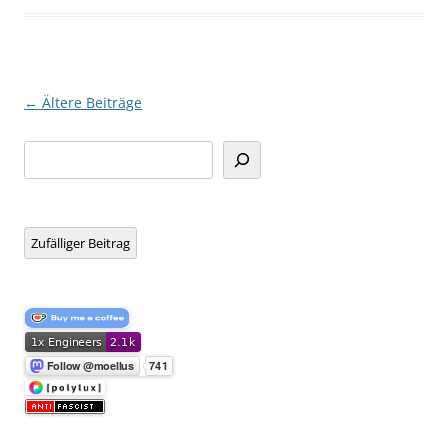
Beitragsnavigation
←
Ältere Beiträge
Suchen
Zufälliger Beitrag