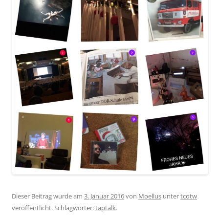
Dieser Beitrag wurde am
3. Januar 2016
von
Moellus
unter
tcotw
veröffentlicht. Schlagwörter:
taptalk
.