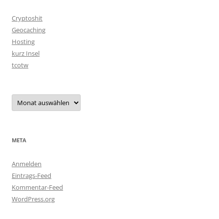
Cryptoshit
Geocaching
Hosting
kurz Insel
tcotw
Archiv
META
Anmelden
Eintrags-Feed
Kommentar-Feed
WordPress.org