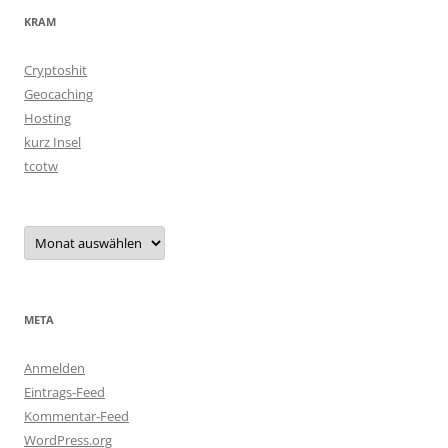
KRAM
Cryptoshit
Geocaching
Hosting
kurz Insel
tcotw
Archiv
META
Anmelden
Eintrags-Feed
Kommentar-Feed
WordPress.org