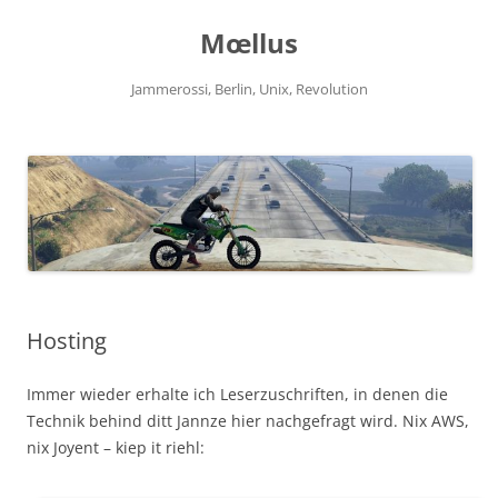
Zum
Inhalt
Mœllus
springen
Jammerossi, Berlin, Unix, Revolution
Hosting
Immer wieder erhalte ich Leserzuschriften, in denen die
Technik behind ditt Jannze hier nachgefragt wird. Nix AWS,
nix Joyent – kiep it riehl: