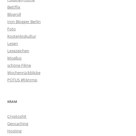
Bettflix
Blogroll
Iron Blogger Berlin
Foto
Kostenloskultur
Lesen
Lesezeichen
Moellus
schöne Filme
Wochenrückblicke
POTUS #fcktrmp
KRAM
Cryptoshit
Geocaching
Hosting