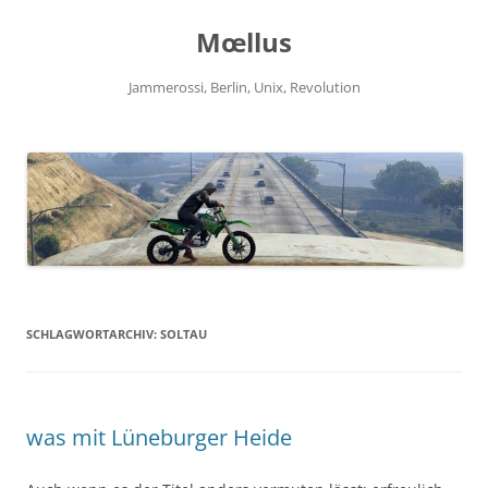
Zum
Inhalt
Mœllus
springen
Jammerossi, Berlin, Unix, Revolution
SCHLAGWORTARCHIV:
SOLTAU
was mit Lüneburger Heide