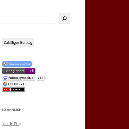
Suchen
Zufälliger Beitrag
SO ÄHNLICH
alles in Etsy