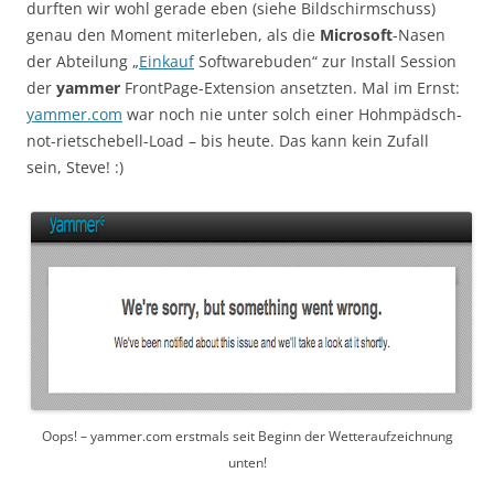
durften wir wohl gerade eben (siehe Bildschirmschuss)
genau den Moment miterleben, als die
Microsoft
-Nasen
der Abteilung „
Einkauf
Softwarebuden“ zur Install Session
der
yammer
FrontPage-Extension ansetzten. Mal im Ernst:
yammer.com
war noch nie unter solch einer Hohmpädsch-
not-rietschebell-Load – bis heute. Das kann kein Zufall
sein, Steve! :)
Oops! – yammer.com erstmals seit Beginn der Wetteraufzeichnung
unten!