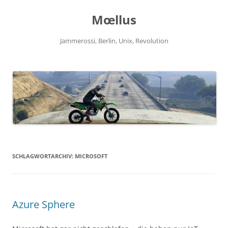
Zum
Inhalt
Mœllus
springen
Jammerossi, Berlin, Unix, Revolution
SCHLAGWORTARCHIV:
MICROSOFT
Azure Sphere