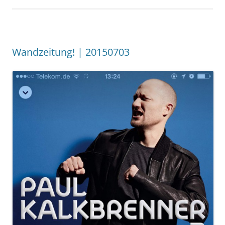
Wandzeitung! | 20150703