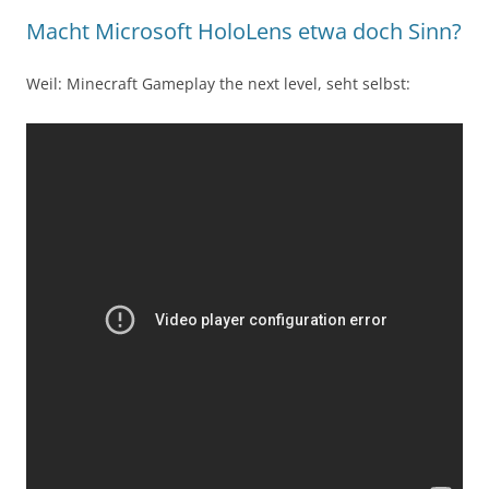
Macht Microsoft HoloLens etwa doch Sinn?
Weil: Minecraft Gameplay the next level, seht selbst: