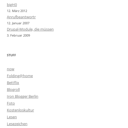
bigH0
12. März 2012
Anrufbeantwortr
12. Januar 2007
Drupal-Module, die müssen
3. Februar 2009
STUFF
now
Folding@home
Bettflix
Blogroll
Iron Blogger Berlin
Foto
Kostenloskultur
Lesen
Lesezeichen