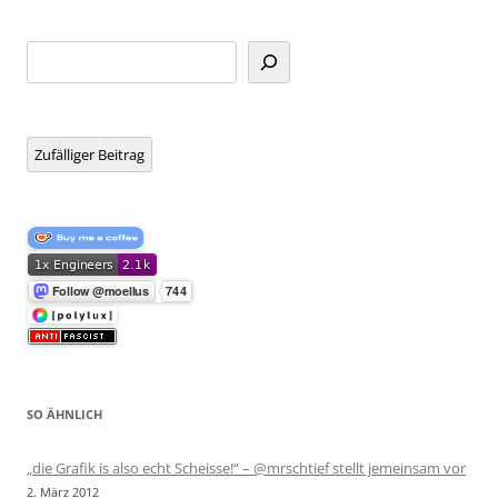
Suchen
Zufälliger Beitrag
SO ÄHNLICH
„die Grafik is also echt Scheisse!“ – @mrschtief stellt jemeinsam vor
2. März 2012