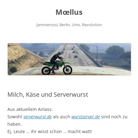
Zum
Inhalt
Mœllus
springen
Jammerossi, Berlin, Unix, Revolution
Milch, Käse und Serverwurst
Aus aktuellem Anlass:
Sowohl
serverwurst.de
als auch
wurstserver.de
sind noch zu
haben.
Ej, Leute … ihr wisst schon … macht watt!