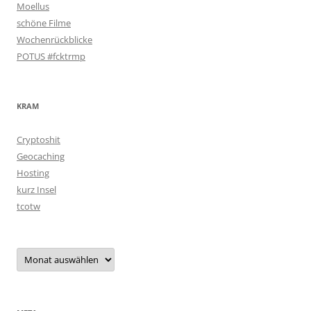
Moellus
schöne Filme
Wochenrückblicke
POTUS #fcktrmp
KRAM
Cryptoshit
Geocaching
Hosting
kurz Insel
tcotw
Archiv