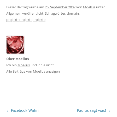
Dieser Beitrag wurde am
25. September 2007
von
Moellus
unter
Allgemein veröffentlicht. Schlagwörter:
domain
,
projekteprojekteprojekte
.
Über Moellus
Ich bin
Moellus
und ihr ja nicht.
Alle Beiträge von Moellus anzeigen
→
Beitragsnavigation
←
Facebook-Wahn
Paulus sagt was!
→