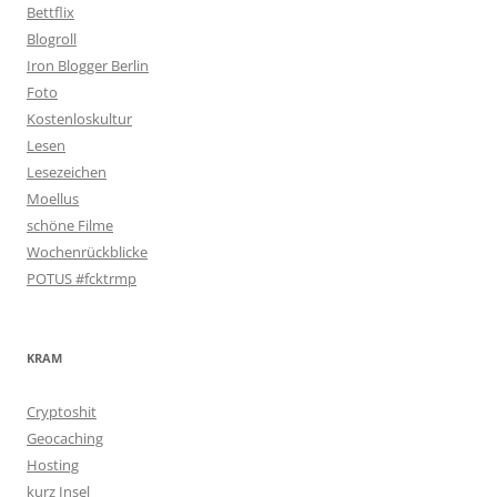
Bettflix
Blogroll
Iron Blogger Berlin
Foto
Kostenloskultur
Lesen
Lesezeichen
Moellus
schöne Filme
Wochenrückblicke
POTUS #fcktrmp
KRAM
Cryptoshit
Geocaching
Hosting
kurz Insel