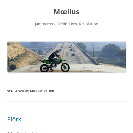
Zum
Inhalt
Mœllus
springen
Jammerossi, Berlin, Unix, Revolution
SCHLAGWORTARCHIV:
PLURK
Plörk