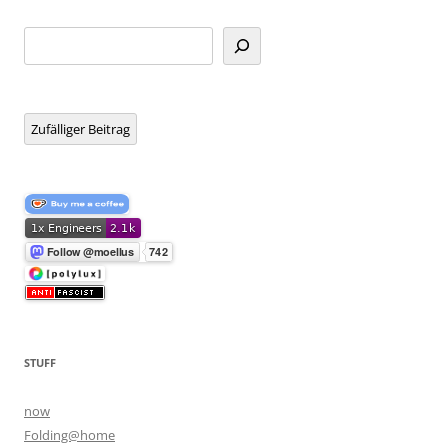
Suchen
Zufälliger Beitrag
STUFF
now
Folding@home