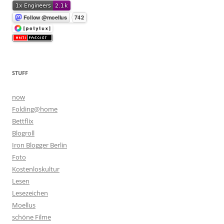
STUFF
now
Folding@home
Bettflix
Blogroll
Iron Blogger Berlin
Foto
Kostenloskultur
Lesen
Lesezeichen
Moellus
schöne Filme