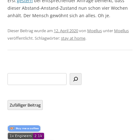
Erst
gestern
bei entsprechender Anfrage bemerkt, dass
dieser Abstand-Anstand-Zustand nun schon vier Wochen
anhält. Der Mensch gewöhnt sich an alles. Oh je.
Dieser Beitrag wurde am
12. April 2020
von
Moellus
unter
Moellus
veröffentlicht. Schlagwörter:
stay at home
.
Suchen
Zufälliger Beitrag