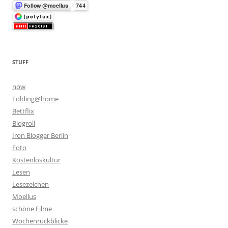
STUFF
now
Folding@home
Bettflix
Blogroll
Iron Blogger Berlin
Foto
Kostenloskultur
Lesen
Lesezeichen
Moellus
schöne Filme
Wochenrückblicke