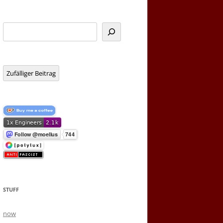
Suchen
Zufälliger Beitrag
STUFF
now