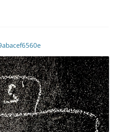
9abacef6560e