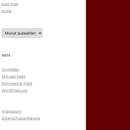
kurz Insel
tcotw
Archiv
META
Anmelden
Eintrags-Feed
Kommentar-Feed
WordPress.org
Impressum
Datenschutzerklärung