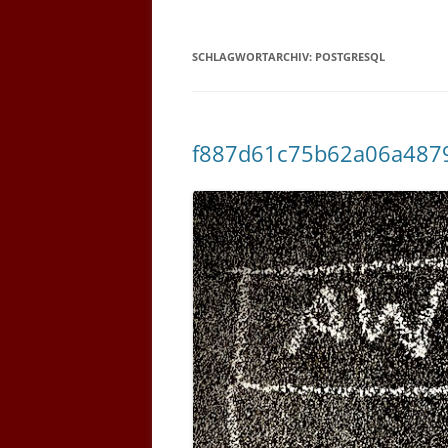
SCHLAGWORTARCHIV:
POSTGRESQL
f887d61c75b62a06a487