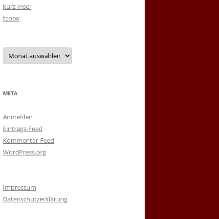
kurz Insel
tcotw
Archiv
META
Anmelden
Eintrags-Feed
Kommentar-Feed
WordPress.org
Impressum
Datenschutzerklärung