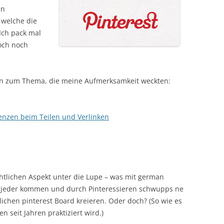
en
 welche die
Ich pack mal
och noch
len zum Thema, die meine Aufmerksamkeit weckten:
renzen beim Teilen und Verlinken
htlichen Aspekt unter die Lupe – was mit german
ach jeder kommen und durch Pinteressieren schwupps ne
nlichen pinterest Board kreieren. Oder doch? (So wie es
 seit Jahren praktiziert wird.)