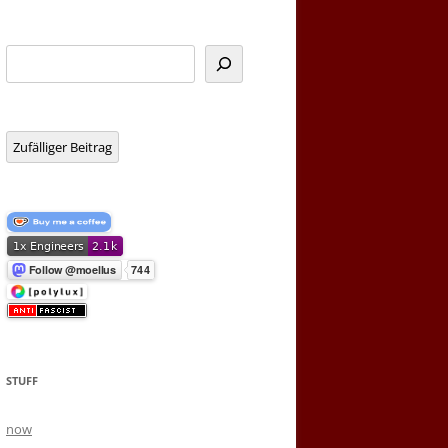
Suchen
Zufälliger Beitrag
STUFF
now