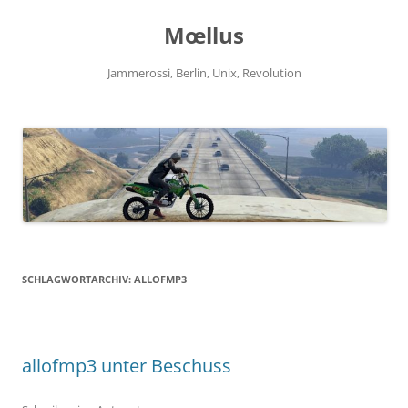
Zum
Inhalt
Mœllus
springen
Jammerossi, Berlin, Unix, Revolution
SCHLAGWORTARCHIV:
ALLOFMP3
allofmp3 unter Beschuss