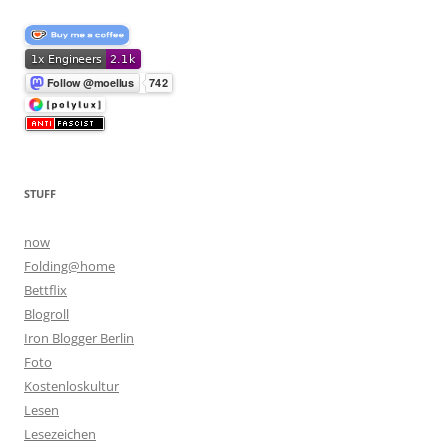
STUFF
now
Folding@home
Bettflix
Blogroll
Iron Blogger Berlin
Foto
Kostenloskultur
Lesen
Lesezeichen