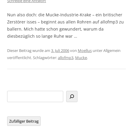
Schreibe eine Antwort
Nun also doch: die Mucke-Industrie-Krake – ein britischer
Zerstörer isses – beginnt aus allen Rohren auf allofmp3 zu
ballern. Mich hatte schon gewundert, warum da
diesbezüglich so lange Ruhe war …
Dieser Beitrag wurde am
3. Juli 2006
von
Moellus
unter Allgemein
veröffentlicht. Schlagwörter:
allofmp3
,
Mucke
.
Suchen
Zufälliger Beitrag