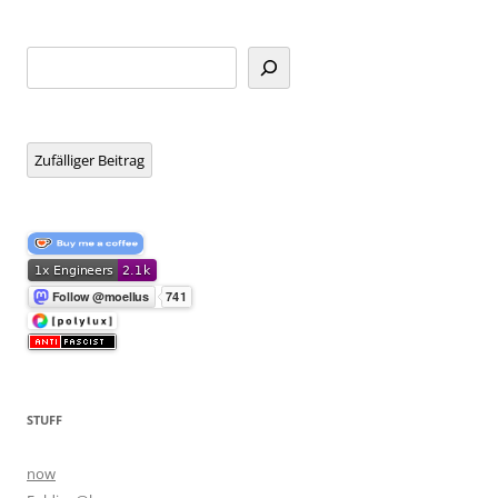
Suchen
Zufälliger Beitrag
STUFF
now