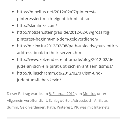
https://moellus.net/2012/02/07/pinterest-
pinteressiert-mich-eigentlich-nicht-so
http://skimlinks.com/
http://notizen.steingrau.de/2012/02/08/grosartig-
pinterest-beginnt-mit-dem-geldverdienen/
http://mclov.in/2012/02/08/path-uploads-your-entire-
address-book-to-their-servers.html
http://www.kotzendes-einhorn.de/blog/2012-02/der-
jude-an-sich-ein-pirat-ubt-sich-in-antisemitismus/
http://juliaschramm.de/2012/02/07/ism-und-
judentum-lieber-kevin/
Dieser Beitrag wurde am
8. Februar 2012
von
Moellus
unter
Allgemein veröffentlicht. Schlagwörter:
Adressbuch
,
Affiliate
,
dumm
,
Geld verdienen
,
Path
,
Pinterest
,
PR
,
was mit Internetz
.