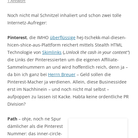
1 Antwort
Noch nicht mal Schnitzel inhaliert und schon zwei tolle
Internetz-Aufreger:
Pinterest
, die IMHO
überflüssige
hej-tschekk-mal-diesen-
hicen-shice-aus-Plattform reichert mittels Stealth HTML
Technologie von
Skimlinks
(
„Unlock the cash in your content“
)
die Links der Pinteressierten um die eigenen Affiliate-
Sammelnummern an und wird hoffentlich reich, denn ja –
da bin ich ganz bei
Herrn Breuer
– Geld sollen die
Pinterest-Macher ja verdienen. Allein, diese Businessidee
erst im Nachhinein – und noch nicht mal selbst –
aufpoppen zu lassen ist Kacke. Habta keine ordentliche PR
Division?
Path
– ohje, noch ne Spur
dämlicher als die Pinterest
Nummer: das inner-circle-