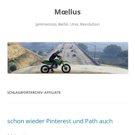
Zum
Inhalt
Mœllus
springen
Jammerossi, Berlin, Unix, Revolution
SCHLAGWORTARCHIV:
AFFILIATE
schon wieder Pinterest und Path auch