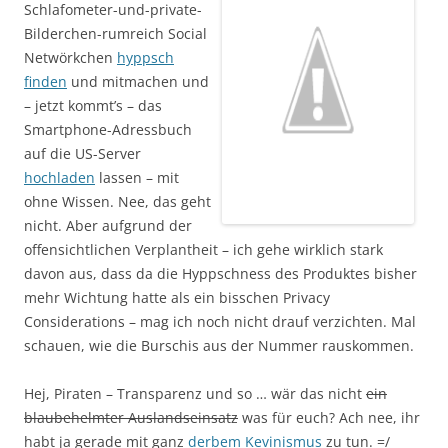
Schlafometer-und-private-
Bilderchen-rumreich Social
Netwörkchen
hyppsch
finden
und mitmachen und
– jetzt kommt’s – das
Smartphone-Adressbuch
auf die US-Server
hochladen
lassen – mit
ohne Wissen. Nee, das geht
nicht. Aber aufgrund der
offensichtlichen Verplantheit – ich gehe wirklich stark
davon aus, dass da die Hyppschness des Produktes bisher
mehr Wichtung hatte als ein bisschen Privacy
Considerations – mag ich noch nicht drauf verzichten. Mal
schauen, wie die Burschis aus der Nummer rauskommen.
Hej, Piraten – Transparenz und so … wär das nicht
ein
blaubehelmter Auslandseinsatz
was für euch? Ach nee, ihr
habt ja gerade mit ganz
derbem
Kevinismus
zu tun. =/