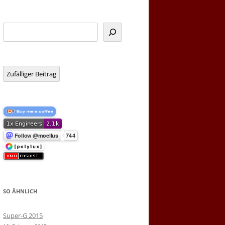
Suchen
Zufälliger Beitrag
SO ÄHNLICH
Super-G 2015