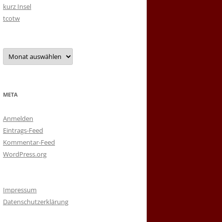
kurz Insel
tcotw
Archiv
META
Anmelden
Eintrags-Feed
Kommentar-Feed
WordPress.org
Impressum
Datenschutzerklärung