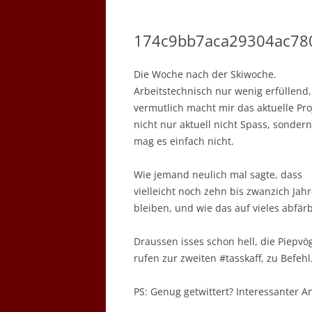
174c9bb7aca29304ac78
Die Woche nach der Skiwoche.
Arbeitstechnisch nur wenig erfüllend,
vermutlich macht mir das aktuelle Pro
nicht nur aktuell nicht Spass, sondern
mag es einfach nicht.
Wie jemand neulich mal sagte, dass
vielleicht noch zehn bis zwanzich Jah
bleiben, und wie das auf vieles abfärb
Draussen isses schon hell, die Piepvö
rufen zur zweiten #tasskaff, zu Befehl
PS: Genug getwittert? Interessanter A