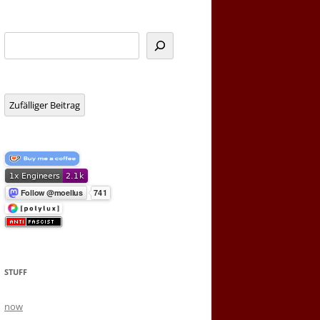
Suchen
Zufälliger Beitrag
STUFF
now