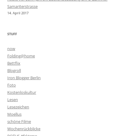
Samariterstrasse
14. April 2017
STUFF
now
Folding@home
Bettflix
Blogroll
Iron Blogger Berlin
Foto
Kostenloskultur
Lesen
Lesezeichen
Moellus
schöne Filme
Wochenrückblicke