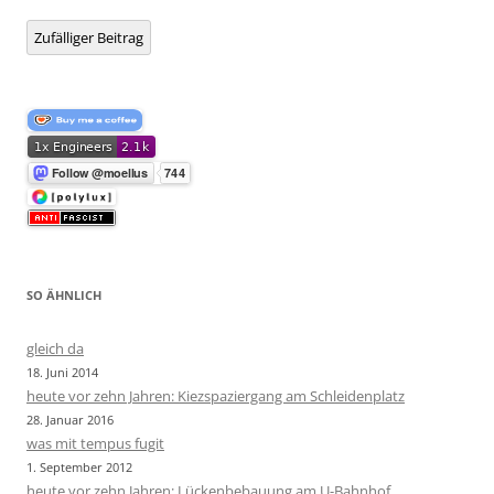
Zufälliger Beitrag
SO ÄHNLICH
gleich da
18. Juni 2014
heute vor zehn Jahren: Kiezspaziergang am Schleidenplatz
28. Januar 2016
was mit tempus fugit
1. September 2012
heute vor zehn Jahren: Lückenbebauung am U-Bahnhof