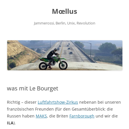
Zum
Inhalt
Mœllus
springen
Jammerossi, Berlin, Unix, Revolution
was mit Le Bourget
Richtig – dieser
Luftfahrtshow-Zirkus
nebenan bei unseren
französischen Freunden (für den Gesamtüberblick: die
Russen haben
MAKS
, die Briten
Farnborough
und wir die
ILA
).