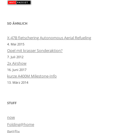
SO ÄHNLICH
X-47B fietschering Autonomous Aerial Refueling
4. Mai 2015
Opel mit krasser Sonderaktion?
7. Juli 2012
2x Airshow
16. Juni 2017
kurze A400M Milestone-Info
13. März 2014
STUFF
now
Folding@home
Bettflix