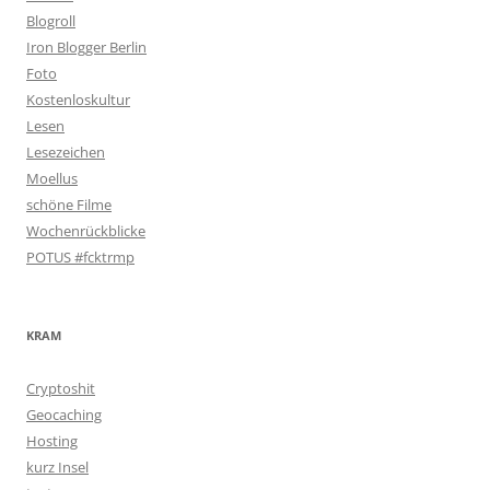
Blogroll
Iron Blogger Berlin
Foto
Kostenloskultur
Lesen
Lesezeichen
Moellus
schöne Filme
Wochenrückblicke
POTUS #fcktrmp
KRAM
Cryptoshit
Geocaching
Hosting
kurz Insel