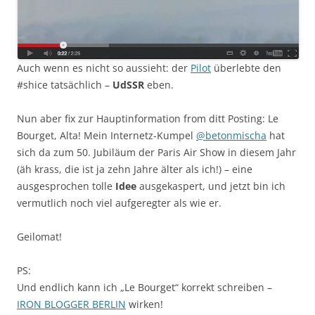
Auch wenn es nicht so aussieht: der
Pilot
überlebte den
#shice tatsächlich –
UdSSR
eben.
Nun aber fix zur Hauptinformation from ditt Posting: Le
Bourget, Alta! Mein Internetz-Kumpel
@betonmischa
hat
sich da zum 50. Jubiläum der Paris Air Show in diesem Jahr
(äh krass, die ist ja zehn Jahre älter als ich!) – eine
ausgesprochen tolle
Idee
ausgekaspert, und jetzt bin ich
vermutlich noch viel aufgeregter als wie er.
Geilomat!
PS:
Und endlich kann ich „Le Bourget“ korrekt schreiben –
IRON BLOGGER BERLIN
wirken!