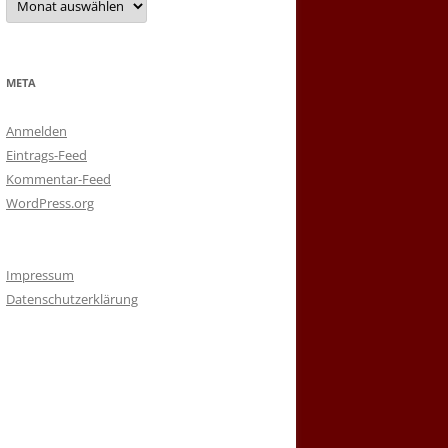
META
Anmelden
Eintrags-Feed
Kommentar-Feed
WordPress.org
Impressum
Datenschutzerklärung