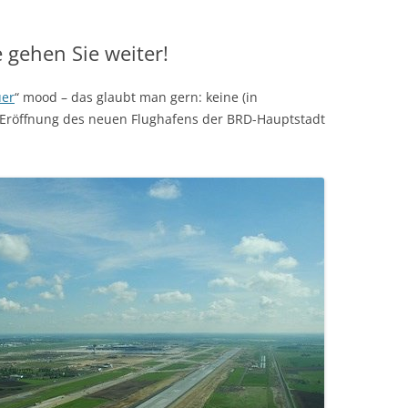
e gehen Sie weiter!
uer
“ mood – das glaubt man gern: keine (in
ne Eröffnung des neuen Flughafens der BRD-Hauptstadt