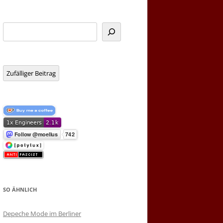
Suchen
Zufälliger Beitrag
SO ÄHNLICH
Depeche Mode im Berliner