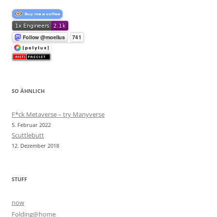
SO ÄHNLICH
F*ck Metaverse – try Manyverse
5. Februar 2022
Scuttlebutt
12. Dezember 2018
STUFF
now
Folding@home