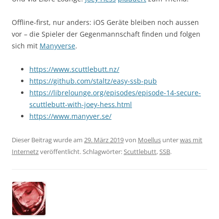
Offline-first, nur anders: iOS Geräte bleiben noch aussen
vor – die Spieler der Gegenmannschaft finden und folgen
sich mit
Manyverse
.
https://www.scuttlebutt.nz/
https://github.com/staltz/easy-ssb-pub
https://librelounge.org/episodes/episode-14-secure-
scuttlebutt-with-joey-hess.html
https://www.manyver.se/
Dieser Beitrag wurde am
29. März 2019
von
Moellus
unter
was mit
Internetz
veröffentlicht. Schlagwörter:
Scuttlebutt
,
SSB
.