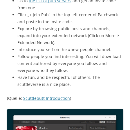
Go to
the list of pub servers
and get an invite code
from one.
Click „+ Join Pub“ in the top left corner of Patchwork
and paste in the invite code.
Explore by browsing public posts and channels,
expand into your extended network (Click on More >
Extended Network).
Introduce yourself on the #new-people channel.
Follow people you find interesting. You will download
content authored by everyone you follow, and
everyone who they follow.
Have fun, and be respectful of others. The
scuttleverse is a nice place.
(Quelle:
Scuttlebutt Introduction
)