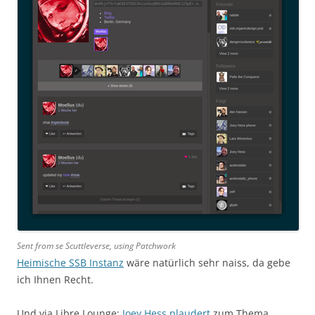
Sent from se Scuttleverse, using Patchwork
Heimische SSB Instanz
wäre natürlich sehr naiss, da gebe
ich Ihnen Recht.
Und via Libre Lounge:
Joey Hess
plaudert
zum Thema.