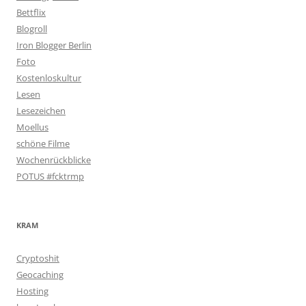
Bettflix
Blogroll
Iron Blogger Berlin
Foto
Kostenloskultur
Lesen
Lesezeichen
Moellus
schöne Filme
Wochenrückblicke
POTUS #fcktrmp
KRAM
Cryptoshit
Geocaching
Hosting