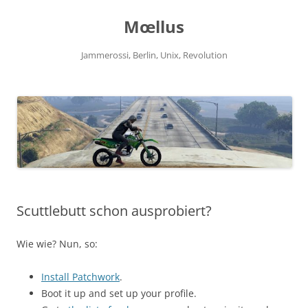
Zum
Inhalt
Mœllus
springen
Jammerossi, Berlin, Unix, Revolution
Scuttlebutt schon ausprobiert?
Wie wie? Nun, so:
Install Patchwork
.
Boot it up and set up your profile.