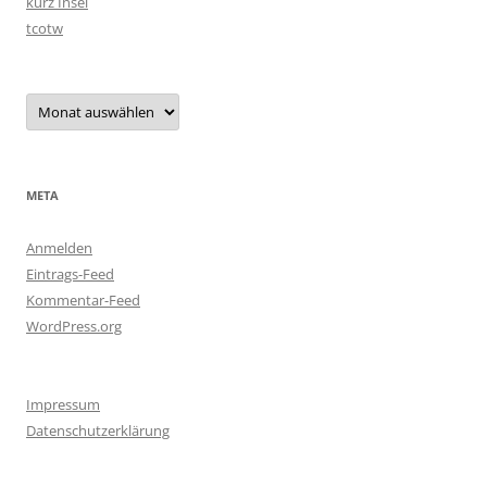
kurz Insel
tcotw
Archiv
META
Anmelden
Eintrags-Feed
Kommentar-Feed
WordPress.org
Impressum
Datenschutzerklärung