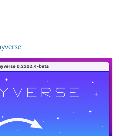
nyverse