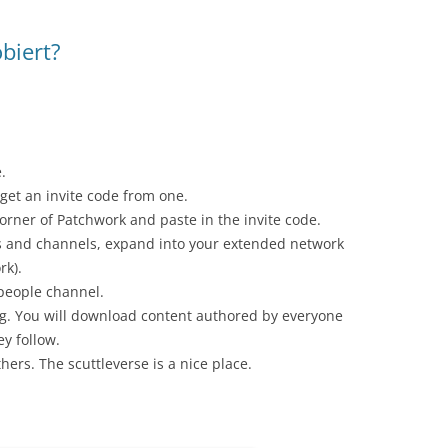
biert?
.
get an invite code from one.
 corner of Patchwork and paste in the invite code.
s and channels, expand into your extended network
rk).
people channel.
ng. You will download content authored by everyone
y follow.
hers. The scuttleverse is a nice place.