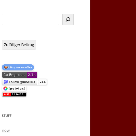
Suchen
Zufälliger Beitrag
STUFF
now