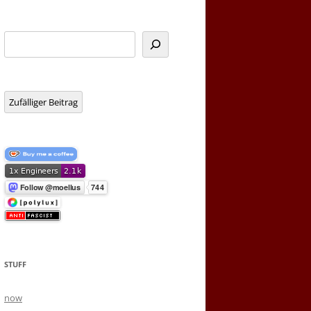
Suchen
Zufälliger Beitrag
STUFF
now