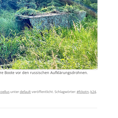
re Boote vor den russischen Aufklärungsdrohnen.
oellus
unter
default
veröffentlicht. Schlagwörter:
#fckptn
,
k24
,