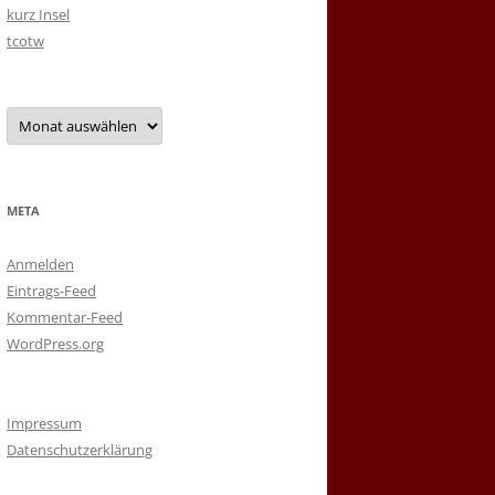
kurz Insel
tcotw
Archiv
META
Anmelden
Eintrags-Feed
Kommentar-Feed
WordPress.org
Impressum
Datenschutzerklärung