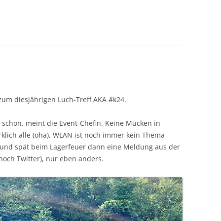
zum diesjährigen Luch-Treff AKA #k24.
nt schon, meint die Event-Chefin. Keine Mücken in
rklich alle (oha), WLAN ist noch immer kein Thema
) und spät beim Lagerfeuer dann eine Meldung aus der
 noch Twitter), nur eben anders.