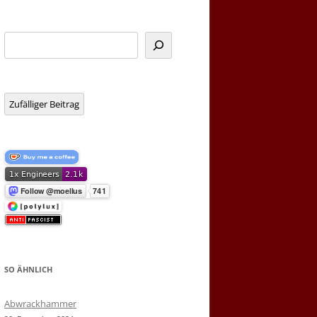
Suchen
Zufälliger Beitrag
SO ÄHNLICH
Abwrackhammer