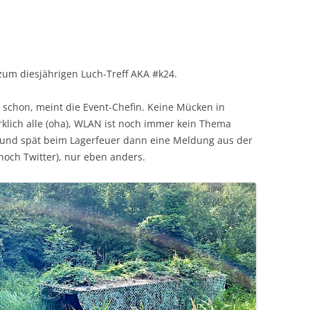
zum diesjährigen Luch-Treff AKA #k24.
nt schon, meint die Event-Chefin. Keine Mücken in
rklich alle (oha), WLAN ist noch immer kein Thema
) und spät beim Lagerfeuer dann eine Meldung aus der
 noch Twitter), nur eben anders.