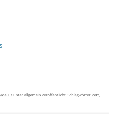
s
Moellus
unter Allgemein veröffentlicht. Schlagwörter:
cert
,