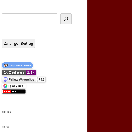
Suchen
Zufälliger Beitrag
STUFF
now