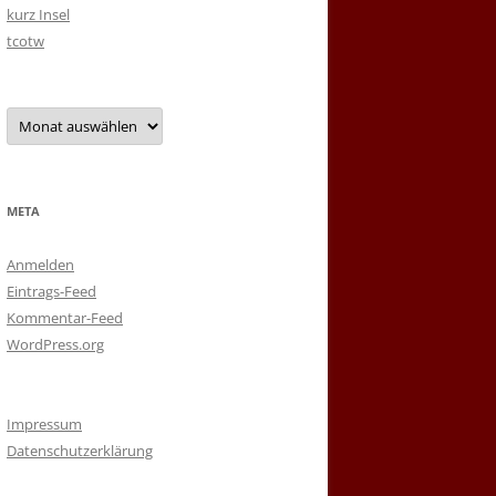
kurz Insel
tcotw
Archiv
META
Anmelden
Eintrags-Feed
Kommentar-Feed
WordPress.org
Impressum
Datenschutzerklärung