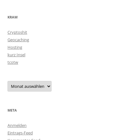
KRAM
Cryptoshit
Geocaching
Hosting
kurz Insel
tcotw
Archiv
META
Anmelden
Eintrags-Feed