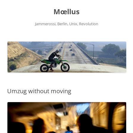
Zum
Inhalt
Mœllus
springen
Jammerossi, Berlin, Unix, Revolution
Umzug without moving