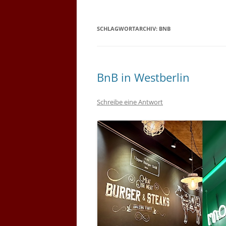
SCHLAGWORTARCHIV:
BNB
BnB in Westberlin
Schreibe eine Antwort