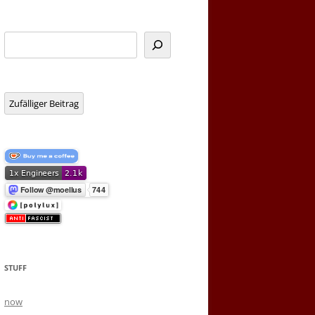
Suchen
Zufälliger Beitrag
STUFF
now