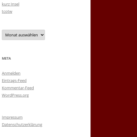
kurz Insel
tcotw
Archiv
META
Anmelden
Eintrags-Feed
Kommentar-Feed
WordPress.org
Impressum
Datenschutzerklärung