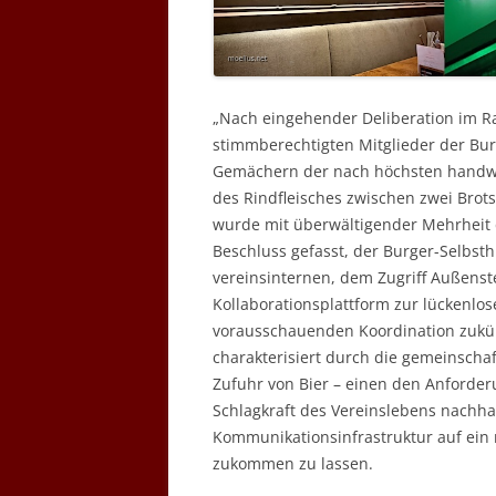
„Nach eingehender Deliberation im 
stimmberechtigten Mitglieder der Bur
Gemächern der nach höchsten handwe
des Rindfleisches zwischen zwei Brot
wurde mit überwältigender Mehrheit
Beschluss gefasst, der Burger-Selbsth
vereinsinternen, dem Zugriff Außens
Kollaborationsplattform zur lückenl
vorausschauenden Koordination zukü
charakterisiert durch die gemeinscha
Zufuhr von Bier – einen den Anforde
Schlagkraft des Vereinslebens nachha
Kommunikationsinfrastruktur auf ein
zukommen zu lassen.