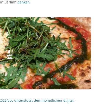
n Berlin!“
denken
025/ccc-unterstutzt-den-monatlichen-digital-