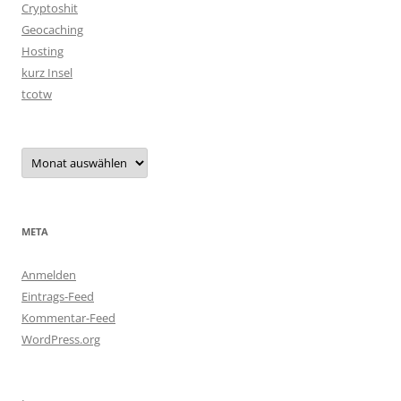
Cryptoshit
Geocaching
Hosting
kurz Insel
tcotw
Archiv
META
Anmelden
Eintrags-Feed
Kommentar-Feed
WordPress.org