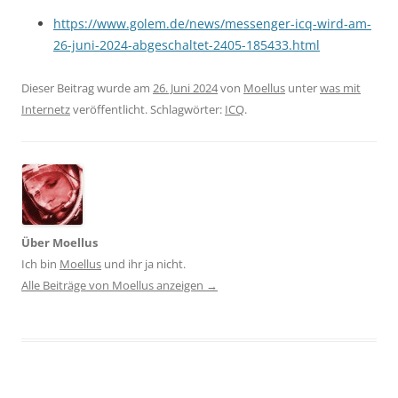
https://www.golem.de/news/messenger-icq-wird-am-
26-juni-2024-abgeschaltet-2405-185433.html
Dieser Beitrag wurde am
26. Juni 2024
von
Moellus
unter
was mit
Internetz
veröffentlicht. Schlagwörter:
ICQ
.
Über Moellus
Ich bin
Moellus
und ihr ja nicht.
Alle Beiträge von Moellus anzeigen
→