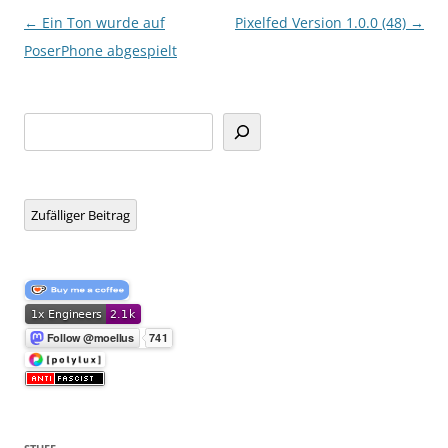
Beitragsnavigation
←
Ein Ton wurde auf
Pixelfed Version 1.0.0 (48)
→
PoserPhone abgespielt
Suchen
Zufälliger Beitrag