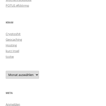
POTUS #fcktrmp
KRAM
Cryptoshit
Geocaching
Hosting
kurz Insel
tcotw
Archiv
META
Anmelden