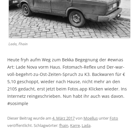
Lada, Fhain
Heute fryh aufm Weg zum Bekka Begegnung der #ewnas
Art: Lade Nova vorm Haus. Fotomach-Reflex und Der-war-
voll-begehrt-zu-Ost-Zeiten-Spruch zu K3. Backwaren für €
5,10 geschoppt, wieder nach Hause, nicht mehr an den
2105 gedacht, erst jetzt beim Fotos.app Klicken wieder. Ins
Internetz reingeschrieben. Nun habt ihr auch was davon.
#sosimple
Dieser Beitrag wurde am
4. März 2017
von
Moellus
unter
Foto
veröffentlicht. Schlagwörter:
fhain
,
Karre
,
Lada
.