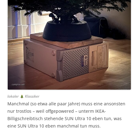
lokaler
Klassiker
Manchmal (so etwa alle paar Jahre) muss eine ansonsten
nur trostlos – weil offgepowered – unterm IKEA-
Billigschreibtisch stehende SUN Ultra 10 eben tun, was
eine SUN Ultra 10 eben manchmal tun muss.