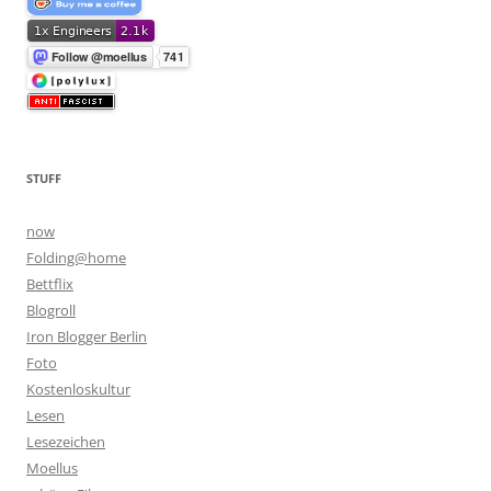
STUFF
now
Folding@home
Bettflix
Blogroll
Iron Blogger Berlin
Foto
Kostenloskultur
Lesen
Lesezeichen
Moellus