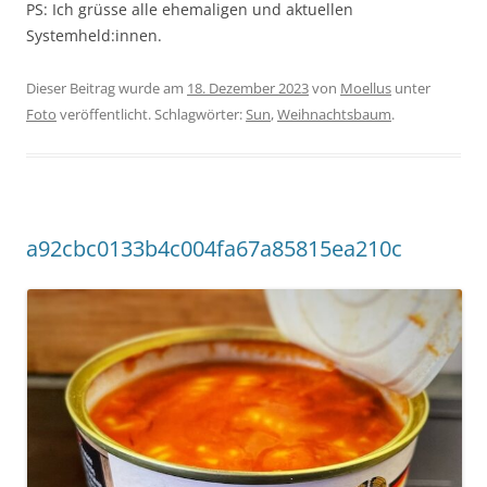
PS: Ich grüsse alle ehemaligen und aktuellen
Systemheld:innen.
Dieser Beitrag wurde am
18. Dezember 2023
von
Moellus
unter
Foto
veröffentlicht. Schlagwörter:
Sun
,
Weihnachtsbaum
.
a92cbc0133b4c004fa67a85815ea210c