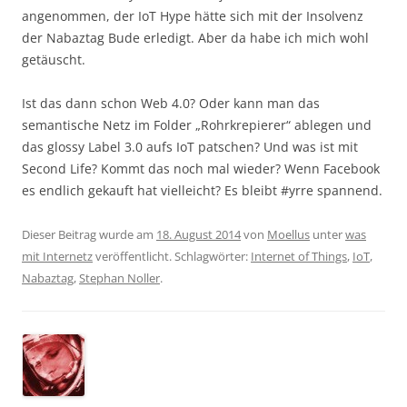
angenommen, der IoT Hype hätte sich mit der Insolvenz
der Nabaztag Bude erledigt. Aber da habe ich mich wohl
getäuscht.
Ist das dann schon Web 4.0? Oder kann man das
semantische Netz im Folder „Rohrkrepierer“ ablegen und
das glossy Label 3.0 aufs IoT patschen? Und was ist mit
Second Life? Kommt das noch mal wieder? Wenn Facebook
es endlich gekauft hat vielleicht? Es bleibt #yrre spannend.
Dieser Beitrag wurde am
18. August 2014
von
Moellus
unter
was
mit Internetz
veröffentlicht. Schlagwörter:
Internet of Things
,
IoT
,
Nabaztag
,
Stephan Noller
.