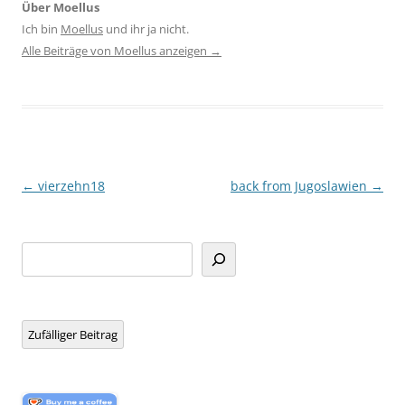
Über Moellus
Ich bin
Moellus
und ihr ja nicht.
Alle Beiträge von Moellus anzeigen
→
Beitragsnavigation
←
vierzehn18
back from Jugoslawien
→
Suchen
Zufälliger Beitrag