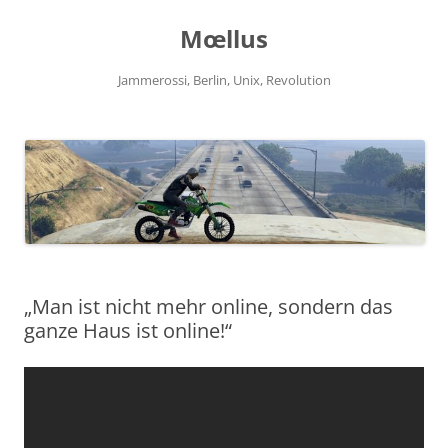
Zum
Inhalt
Mœllus
springen
Jammerossi, Berlin, Unix, Revolution
„Man ist nicht mehr online, sondern das
ganze Haus ist online!“