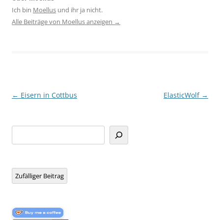
Ich bin
Moellus
und ihr ja nicht.
Alle Beiträge von Moellus anzeigen
→
Beitragsnavigation
←
Eisern in Cottbus
ElasticWolf
→
Suchen
Zufälliger Beitrag