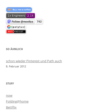
SO ÄHNLICH
schon wieder Pinterest und Path auch
8. Februar 2012
STUFF
now
Folding@home
Bettflix