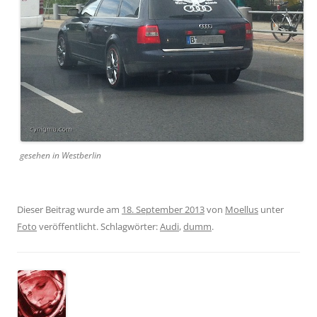
gesehen in Westberlin
Dieser Beitrag wurde am
18. September 2013
von
Moellus
unter
Foto
veröffentlicht. Schlagwörter:
Audi
,
dumm
.