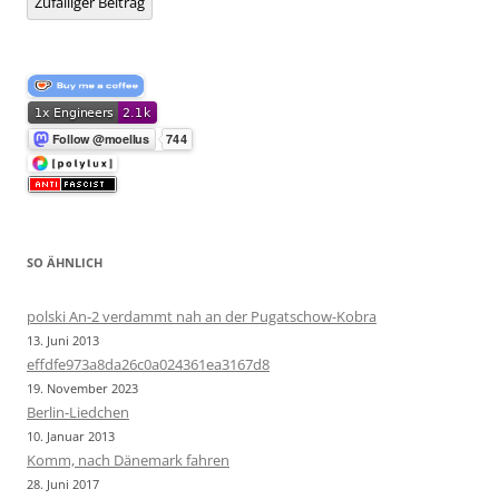
Zufälliger Beitrag
SO ÄHNLICH
polski An-2 verdammt nah an der Pugatschow-Kobra
13. Juni 2013
effdfe973a8da26c0a024361ea3167d8
19. November 2023
Berlin-Liedchen
10. Januar 2013
Komm, nach Dänemark fahren
28. Juni 2017