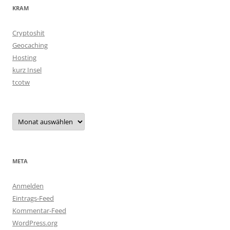
KRAM
Cryptoshit
Geocaching
Hosting
kurz Insel
tcotw
Archiv
META
Anmelden
Eintrags-Feed
Kommentar-Feed
WordPress.org