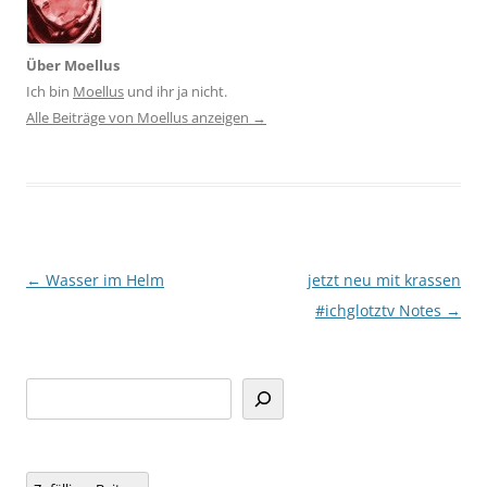
Über Moellus
Ich bin
Moellus
und ihr ja nicht.
Alle Beiträge von Moellus anzeigen
→
Beitragsnavigation
←
Wasser im Helm
jetzt neu mit krassen
#ichglotztv Notes
→
Suchen