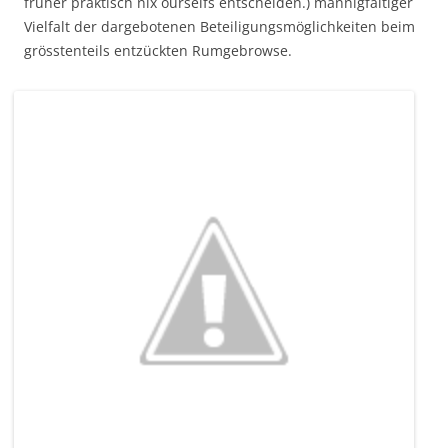
früher praktisch nix ourselfs entscheiden.) mannigfaltiger
Vielfalt der dargebotenen Beteiligungsmöglichkeiten beim
grösstenteils entzückten Rumgebrowse.