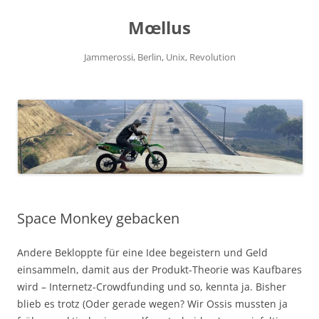
Zum
Inhalt
Mœllus
springen
Jammerossi, Berlin, Unix, Revolution
Space Monkey gebacken
Andere Bekloppte für eine Idee begeistern und Geld
einsammeln, damit aus der Produkt-Theorie was Kaufbares
wird – Internetz-Crowdfunding und so, kennta ja. Bisher
blieb es trotz (Oder gerade wegen? Wir Ossis mussten ja