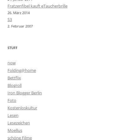
Fratzenfibel kauft eTaucherbrille
26. März 2014
S3
2. Februar 2007
STUFF
now
Folding@home
Bettflix
Blogroll
Iron Blogger Berlin
Foto
Kostenloskultur
Lesen
Lesezeichen
Moellus
schöne Filme