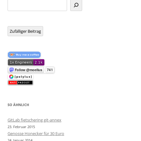
Suchen
Zufälliger Beitrag
SO ÄHNLICH
GitLab fietschering git-annex
23. Februar 2015
Genosse Honecker für 30 Euro
24. Januar 2014