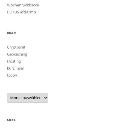
Wochenrückblicke
POTUS #fcktrmp
KRAM
Cryptoshit
Geocaching
Hosting
kurz Insel
tcotw
Archiv
META