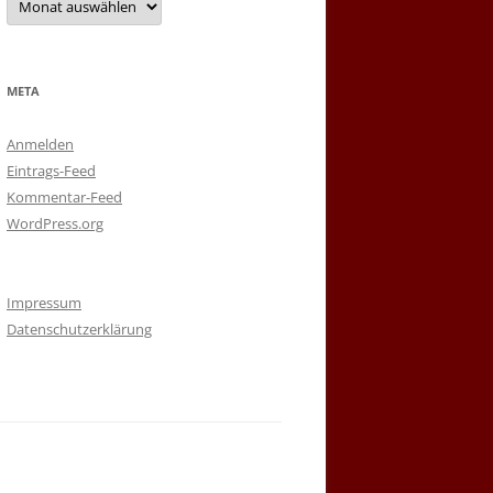
META
Anmelden
Eintrags-Feed
Kommentar-Feed
WordPress.org
Impressum
Datenschutzerklärung