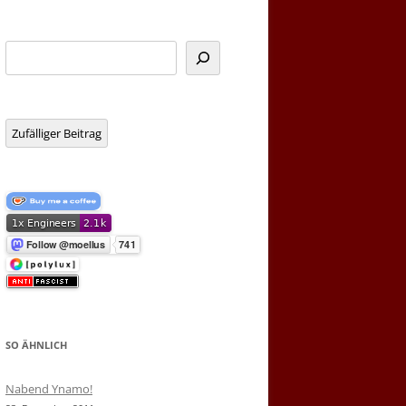
Suchen
Zufälliger Beitrag
SO ÄHNLICH
Nabend Ynamo!