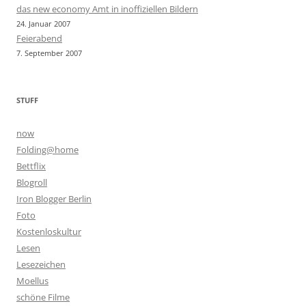
das new economy Amt in inoffiziellen Bildern
24. Januar 2007
Feierabend
7. September 2007
STUFF
now
Folding@home
Bettflix
Blogroll
Iron Blogger Berlin
Foto
Kostenloskultur
Lesen
Lesezeichen
Moellus
schöne Filme