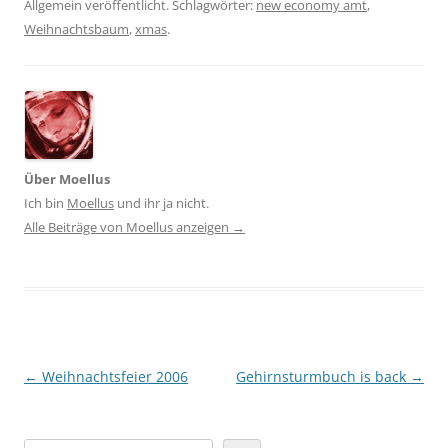
Allgemein veröffentlicht. Schlagwörter:
new economy amt
,
Weihnachtsbaum
,
xmas
.
Über Moellus
Ich bin
Moellus
und ihr ja nicht.
Alle Beiträge von Moellus anzeigen
→
Beitragsnavigation
←
Weihnachtsfeier 2006
Gehirnsturmbuch is back
→