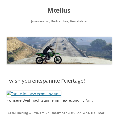
Zum
Inhalt
Mœllus
springen
Jammerossi, Berlin, Unix, Revolution
I wish you entspannte Feiertage!
» unsere Weihnachtstanne im new economy Amt
Dieser Beitrag wurde am
22. Dezember 2006
von
Moellus
unter