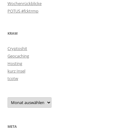
Wochenrückblicke
POTUS #fcktrmp
KRAM
Cryptoshit
Geocaching
Hosting
kurz Insel
tcotw
Archiv
META