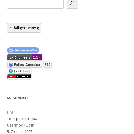
Suchen
Zufälliger Beitrag
SO ÄHNLICH
PM
10. September 2007
usermod -U xini
5. Oktober 2007