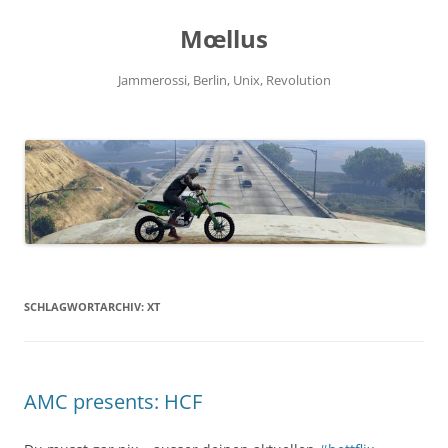
Zum
Inhalt
Mœllus
springen
Jammerossi, Berlin, Unix, Revolution
SCHLAGWORTARCHIV:
XT
AMC presents: HCF