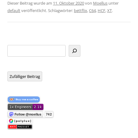
Dieser Beitrag wurde am
11. Oktober 2020
von
Moellus
unter
default
veröffentlicht. Schlagwörter:
bettflix
,
C64
,
HCF
,
XT
.
Suchen
Zufälliger Beitrag