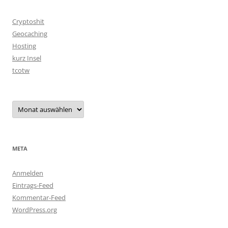
Cryptoshit
Geocaching
Hosting
kurz Insel
tcotw
Archiv
META
Anmelden
Eintrags-Feed
Kommentar-Feed
WordPress.org