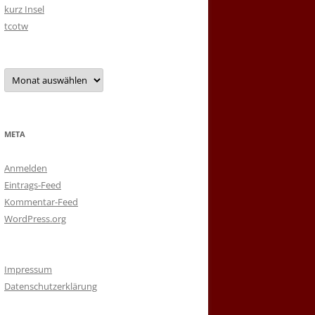
kurz Insel
tcotw
Archiv
META
Anmelden
Eintrags-Feed
Kommentar-Feed
WordPress.org
Impressum
Datenschutzerklärung