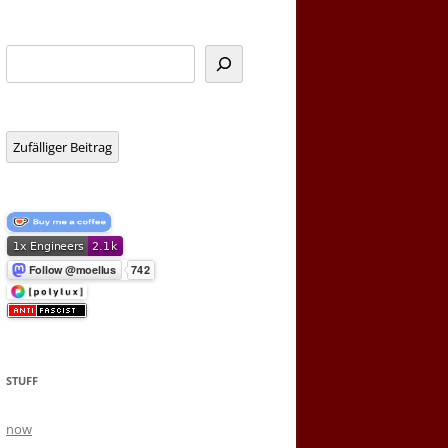
Suchen
Zufälliger Beitrag
STUFF
now