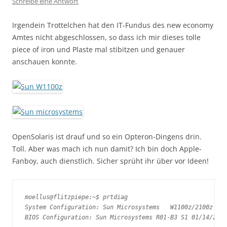
Schreibe eine Antwort
Irgendein Trottelchen hat den IT-Fundus des new economy
Amtes nicht abgeschlossen, so dass ich mir dieses tolle
piece of iron und Plaste mal stibitzen und genauer
anschauen konnte.
OpenSolaris ist drauf und so ein Opteron-Dingens drin.
Toll. Aber was mach ich nun damit? Ich bin doch Apple-
Fanboy, auch dienstlich. Sicher sprüht ihr über vor Ideen!
moellus@flitzpiepe:~$ prtdiag 

System Configuration: Sun Microsystems   W1100z/2100z

BIOS Configuration: Sun Microsystems R01-B3 S1 01/14/2005
