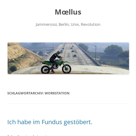
Zum
Inhalt
Mœllus
springen
Jammerossi, Berlin, Unix, Revolution
SCHLAGWORTARCHIV:
WORKSTATION
Ich habe im Fundus gestöbert.