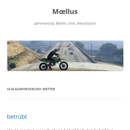
Zum
Inhalt
Mœllus
springen
Jammerossi, Berlin, Unix, Revolution
SCHLAGWORTARCHIV:
WETTER
betrübt