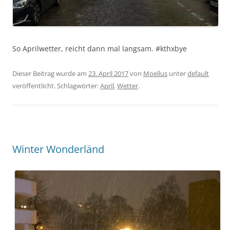
So Aprilwetter, reicht dann mal langsam. #kthxbye
Dieser Beitrag wurde am
23. April 2017
von
Moellus
unter
default
veröffentlicht. Schlagwörter:
April
,
Wetter
.
Winter Wonderländ