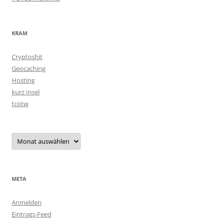
KRAM
Cryptoshit
Geocaching
Hosting
kurz Insel
tcotw
Archiv
META
Anmelden
Eintrags-Feed