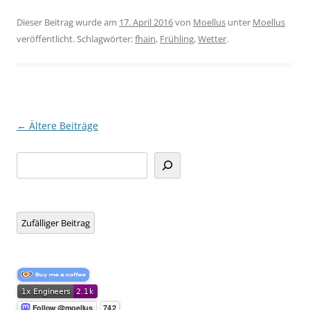
Dieser Beitrag wurde am
17. April 2016
von
Moellus
unter
Moellus
veröffentlicht. Schlagwörter:
fhain
,
Frühling
,
Wetter
.
Beitragsnavigation
←
Ältere Beiträge
Suchen
Zufälliger Beitrag