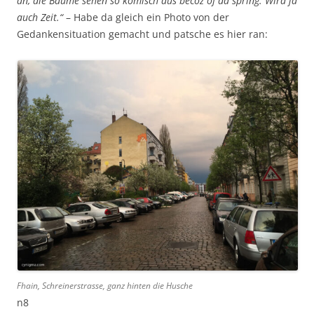
an, die Bäume sehen so komisch aus becoz of da spring. Wird ja
auch Zeit.“
– Habe da gleich ein Photo von der
Gedankensituation gemacht und patsche es hier ran:
Fhain, Schreinerstrasse, ganz hinten die Husche
n8