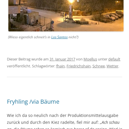
(Wieso eigentlich schneit’s in
Los Santos
nicht?)
Dieser Beitrag wurde am
31. Januar 2017
von
Moellus
unter
default
veröffentlicht. Schlagwörter:
fhain
,
Friedrichshain
,
Schnee
,
Wetter
.
Fryhling /via Bäume
Wie ich da so neulich nach der Produktionsmittelausgabe
zurück und durch den Kiez radelte, fiel mir auf:
„Ach schau