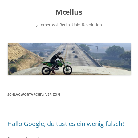
Zum
Inhalt
Mœllus
springen
Jammerossi, Berlin, Unix, Revolution
SCHLAGWORTARCHIV:
VERIZON
Hallo Google, du tust es ein wenig falsch!