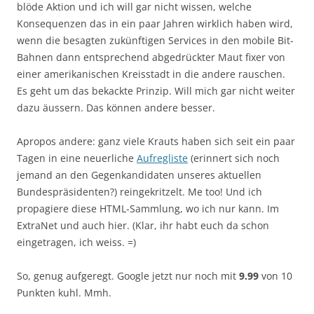
blöde Aktion und ich will gar nicht wissen, welche
Konsequenzen das in ein paar Jahren wirklich haben wird,
wenn die besagten zukünftigen Services in den mobile Bit-
Bahnen dann entsprechend abgedrückter Maut fixer von
einer amerikanischen Kreisstadt in die andere rauschen.
Es geht um das bekackte Prinzip. Will mich gar nicht weiter
dazu äussern. Das können andere besser.
Apropos andere: ganz viele Krauts haben sich seit ein paar
Tagen in eine neuerliche
Aufregliste
(erinnert sich noch
jemand an den Gegenkandidaten unseres aktuellen
Bundespräsidenten?) reingekritzelt. Me too! Und ich
propagiere diese HTML-Sammlung, wo ich nur kann. Im
ExtraNet und auch hier. (Klar, ihr habt euch da schon
eingetragen, ich weiss. =)
So, genug aufgeregt. Google jetzt nur noch mit
9.99
von 10
Punkten kuhl. Mmh.