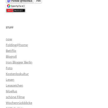
STUFF
now
Folding@home
Bettflix
Blogroll
Iron Blogger Berlin
Foto
Kostenloskultur
Lesen
Lesezeichen
Moellus
schöne Filme
Wochenrückblicke