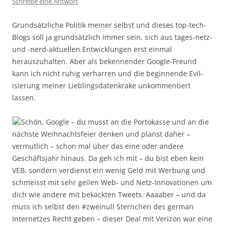
Schreibe eine Antwort
Grundsätzliche Politik meiner selbst und dieses top-tech-
Blogs soll ja grundsätzlich immer sein, sich aus tages-netz-
und -nerd-aktuellen Entwicklungen erst einmal
herauszuhalten. Aber als bekennender Google-Freund
kann ich nicht ruhig verharren und die beginnende Evil-
isierung meiner Lieblingsdatenkrake unkommentiert
lassen.
Schön, Google – du musst an die Portokasse und an die
nächste Weihnachtsfeier denken und planst daher –
vermutlich – schon mal über das eine oder andere
Geschäftsjahr hinaus. Da geh ich mit – du bist eben kein
VEB, sondern verdienst ein wenig Geld mit Werbung und
schmeisst mit sehr geilen Web- und Netz-Innovationen um
dich wie andere mit bekackten Tweets. Aaaaber – und da
muss ich selbst den #zweinull Sternchen des german
Internetzes Recht geben – dieser Deal mit Verizon war eine