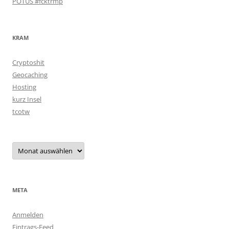
POTUS #fcktrmp
KRAM
Cryptoshit
Geocaching
Hosting
kurz Insel
tcotw
Archiv
META
Anmelden
Eintrags-Feed