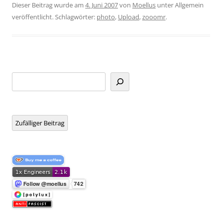
Dieser Beitrag wurde am
4. Juni 2007
von
Moellus
unter Allgemein
veröffentlicht. Schlagwörter:
photo
,
Upload
,
zooomr
.
Suchen
Zufälliger Beitrag