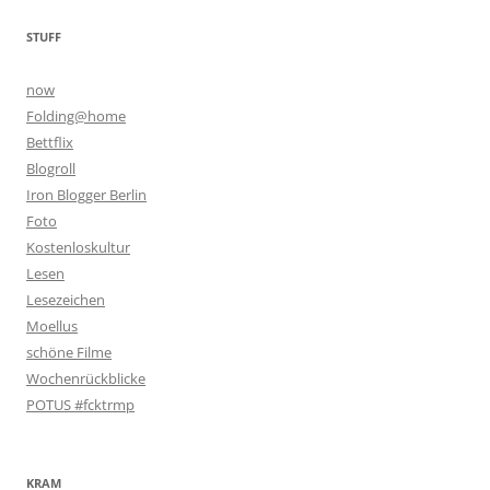
STUFF
now
Folding@home
Bettflix
Blogroll
Iron Blogger Berlin
Foto
Kostenloskultur
Lesen
Lesezeichen
Moellus
schöne Filme
Wochenrückblicke
POTUS #fcktrmp
KRAM