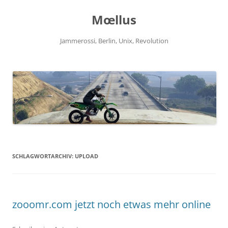
Zum
Inhalt
Mœllus
springen
Jammerossi, Berlin, Unix, Revolution
SCHLAGWORTARCHIV:
UPLOAD
zooomr.com jetzt noch etwas mehr online