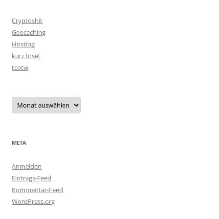
Cryptoshit
Geocaching
Hosting
kurz Insel
tcotw
Archiv
META
Anmelden
Eintrags-Feed
Kommentar-Feed
WordPress.org