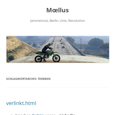
Zum
Inhalt
Mœllus
springen
Jammerossi, Berlin, Unix, Revolution
SCHLAGWORTARCHIV:
TEHERAN
verlinkt.html