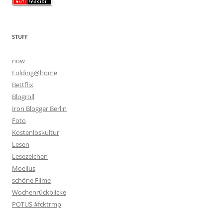
STUFF
now
Folding@home
Bettflix
Blogroll
Iron Blogger Berlin
Foto
Kostenloskultur
Lesen
Lesezeichen
Moellus
schöne Filme
Wochenrückblicke
POTUS #fcktrmp