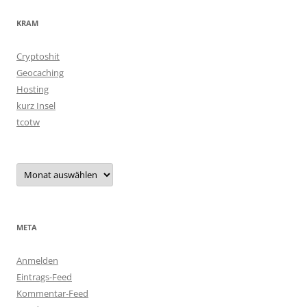
KRAM
Cryptoshit
Geocaching
Hosting
kurz Insel
tcotw
Archiv
META
Anmelden
Eintrags-Feed
Kommentar-Feed