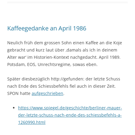
Kaffeegedanke an April 1986
Neulich früh dem grossen Sohn einen Kaffee an die Koje
gebracht und kurz laut über ‚damals als ich in deinem
Alter war‘ im Historien-Kontext nachgedacht. April 1989.
Potsdam, EOS, Unrechtsregime, sowas eben.
Später diesbezüglich http://gefunden: der letzte Schuss
nach Ende des Schiessbefehls fiel auch in dieser Zeit.
SPON hatte
aufgeschrieben
.
https://www.spiegel.de/geschichte/berliner-mauer-
der-letzte-schuss-nach-ende-des-schiessbefehls-a-
1260990.html