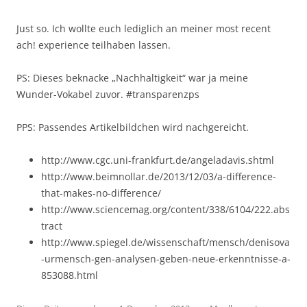
Just so. Ich wollte euch lediglich an meiner most recent
ach! experience teilhaben lassen.
PS: Dieses beknacke „Nachhaltigkeit“ war ja meine
Wunder-Vokabel zuvor. #transparenzps
PPS: Passendes Artikelbildchen wird nachgereicht.
http://www.cgc.uni-frankfurt.de/angeladavis.shtml
http://www.beimnollar.de/2013/12/03/a-difference-
that-makes-no-difference/
http://www.sciencemag.org/content/338/6104/222.abs
tract
http://www.spiegel.de/wissenschaft/mensch/denisova
-urmensch-gen-analysen-geben-neue-erkenntnisse-a-
853088.html