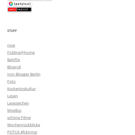
STUFF
now
Folding@home
Bettflix
Blogroll
Iron Blogger Berlin
Foto
Kostenloskultur
Lesen
Lesezeichen
Moellus
schöne Filme
Wochenrückblicke
POTUS #fcktrmp