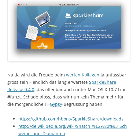
Na da wird die Freude beim
werten Kollegen
ja unfassbar
gross sein – endlich das lang erwartete
SparkleShare
Release 0.4.0
, das offenbar auch unter Mac OS X 10.7 Lion
#funzt. Schade bloss, dass wir nun kein Thema mehr für
die morgendliche IT-
Gypsy
-Begrüssung haben.
https://github.com/hbons/SparkleShare/downloads
http://de.wikipedia.org/wiki/Snatch_%E2%80%93_Sch
weine_und_Diamanten