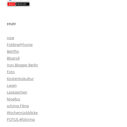
STUFF
now
Folding@home
Bettflix
Blogroll
Iron Blogger Berlin
Foto
Kostenloskultur
Lesen
Lesezeichen
Moellus
schöne Filme
Wochenrückblicke
POTUS #fcktrmp