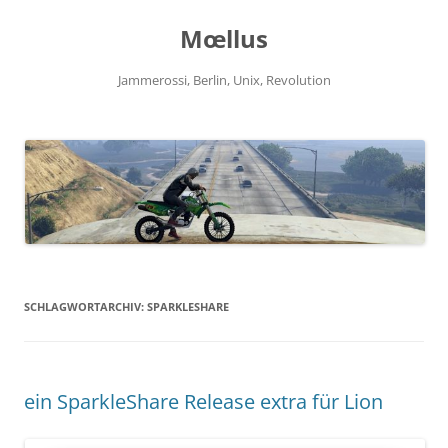
Zum
Inhalt
Mœllus
springen
Jammerossi, Berlin, Unix, Revolution
SCHLAGWORTARCHIV:
SPARKLESHARE
ein SparkleShare Release extra für Lion