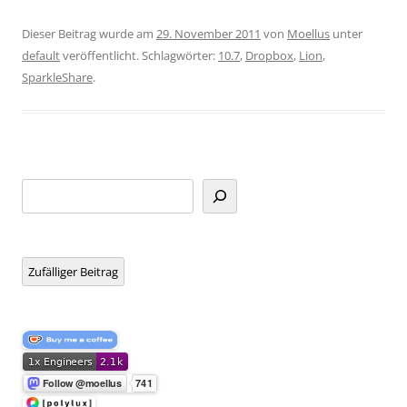
Dieser Beitrag wurde am
29. November 2011
von
Moellus
unter
default
veröffentlicht. Schlagwörter:
10.7
,
Dropbox
,
Lion
,
SparkleShare
.
Suchen
Zufälliger Beitrag