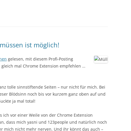
 müssen ist möglich!
chen
gelesen, mit diesem Profi-Posting
d gleich mal Chrome Extension empfehlen …
z tolle sinnstiftende Seiten – nur nicht für mich. Bei
eser Blödsinn noch bis vor kurzem ganz oben auf und
uckte ja mal total!
ls ich vor einer Weile von der Chrome Extension
un, dass mich yasni und 123people und natürlich noch
r mich nicht mehr nerven. Und ihr könnt das auch –