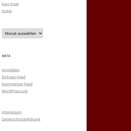
kurz Insel
tcotw
Archiv
META
Anmelden
Eintrags-Feed
Kommentar-Feed
WordPress.org
Impressum
Datenschutzerklärung