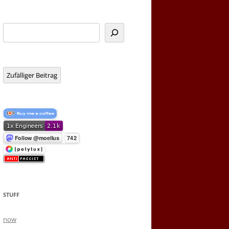
Suchen
Zufälliger Beitrag
STUFF
now