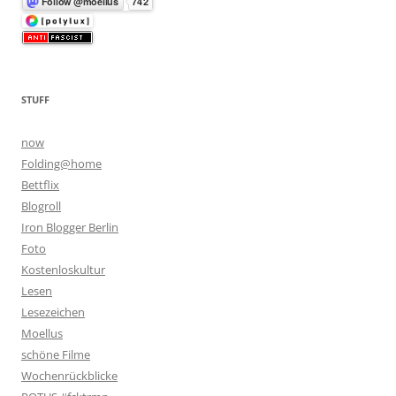
STUFF
now
Folding@home
Bettflix
Blogroll
Iron Blogger Berlin
Foto
Kostenloskultur
Lesen
Lesezeichen
Moellus
schöne Filme
Wochenrückblicke