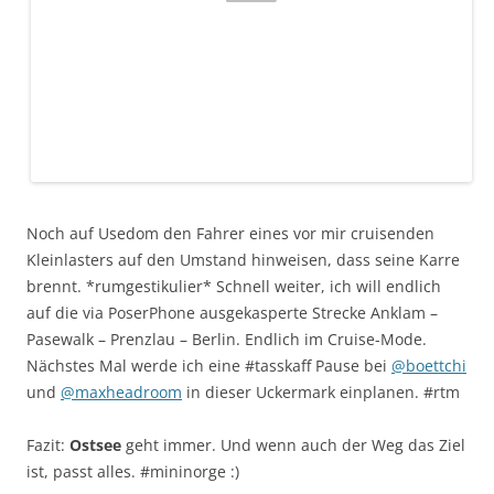
Noch auf Usedom den Fahrer eines vor mir cruisenden
Kleinlasters auf den Umstand hinweisen, dass seine Karre
brennt. *rumgestikulier* Schnell weiter, ich will endlich
auf die via PoserPhone ausgekasperte Strecke Anklam –
Pasewalk – Prenzlau – Berlin. Endlich im Cruise-Mode.
Nächstes Mal werde ich eine #tasskaff Pause bei
@boettchi
und
@maxheadroom
in dieser Uckermark einplanen. #rtm
Fazit:
Ostsee
geht immer. Und wenn auch der Weg das Ziel
ist, passt alles. #mininorge :)