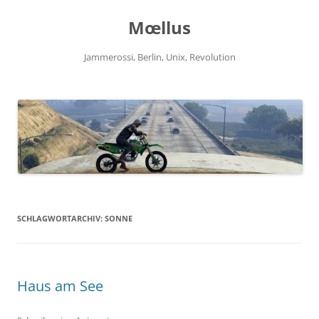
Zum
Inhalt
Mœllus
springen
Jammerossi, Berlin, Unix, Revolution
SCHLAGWORTARCHIV:
SONNE
Haus am See