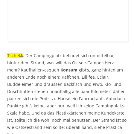
Tschekk
: Der Campingplatz befindet sich unmittelbar
hinter dem Strand, was will das Ostsee-Camper-Herz
mehr? Kaufhallen-esquen
Konsum
gibt’s, ganz hinten am
anderen Ende noch einen: Käffchen, Lillifee, Éclair,
Buddeleimer und draussen Backfisch und Piwo. Klo- und
Duschhütten stehen unauffällig alle paar Kilometer, daher
packen sich die Profis zu Hause ein Fahrrad aufs Autodach.
Punkte gibt’s keine, aber nur, weil ich keine Campingplatz-
Skala habe. Und da das Plastikkärtchen meine Kundekarte
ist, sollte ich die wohl noch mal benutzen.
Der Strand ist so
wie Ostseestrand sein sollte: überall Sand, siehe Praktica-