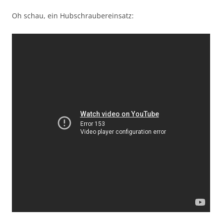
Oh schau, ein Hubschraubereinsatz: