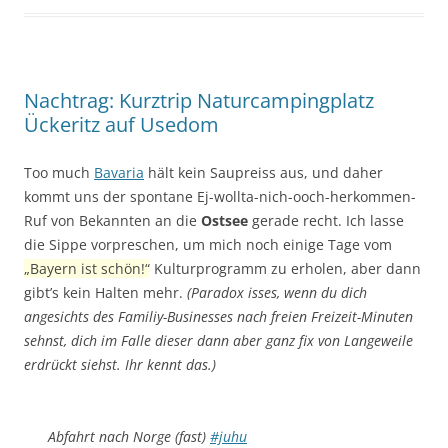
Nachtrag: Kurztrip Naturcampingplatz
Ückeritz auf Usedom
Too much
Bavaria
hält kein Saupreiss aus, und daher
kommt uns der spontane Ej-wollta-nich-ooch-herkommen-
Ruf von Bekannten an die
Ostsee
gerade recht. Ich lasse
die Sippe vorpreschen, um mich noch einige Tage vom
„Bayern ist schön!“
Kulturprogramm zu erholen, aber dann
gibt’s kein Halten mehr.
(Paradox isses, wenn du dich
angesichts des Familiy-Businesses nach freien Freizeit-Minuten
sehnst, dich im Falle dieser dann aber ganz fix von Langeweile
erdrückt siehst. Ihr kennt das.)
Abfahrt nach Norge (fast)
#juhu