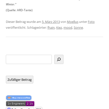
Winter.“
(Quelle: ARD-Tante)
Dieser Beitrag wurde am
5. März 2013
von
Moellus
unter
Foto
veröffentlicht. Schlagwörter:
fhain
,
Kiez
,
mood
,
Sonne
.
Suchen
Zufälliger Beitrag