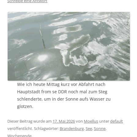
Schreibe eine Antwort
Wie ich heute Mittag kurz vor Abfahrt nach
Hauptstadt from se DDR noch mal zum Steg
schlenderte, um in der Sonne aufs Wasser zu
glotzen.
Dieser Beitrag wurde am
17. Mai 2026
von
Moellus
unter
default
veröffentlicht. Schlagwörter:
Brandenburg
,
See
,
Sonne
,
Wochenende
.